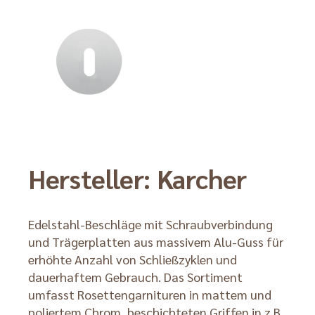
Hersteller: Karcher
Edelstahl-Beschläge mit Schraubverbindung
und Trägerplatten aus massivem Alu-Guss für
erhöhte Anzahl von Schließzyklen und
dauerhaftem Gebrauch. Das Sortiment
umfasst Rosettengarnituren in mattem und
poliertem Chrom, beschichteten Griffen in z.B.