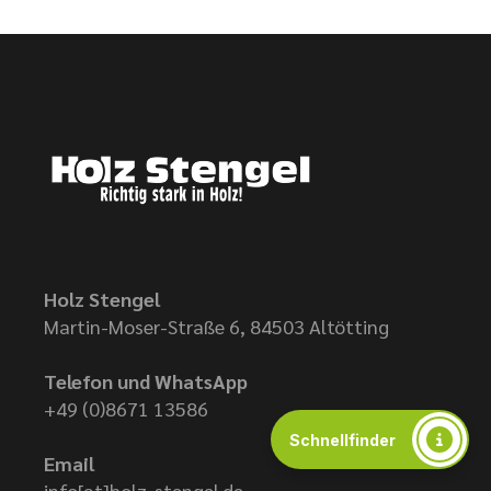
Holz Stengel
Martin-Moser-Straße 6, 84503 Altötting
Telefon und WhatsApp
+49 (0)8671 13586
Schnellfinder
Email
info[at]holz-stengel.de