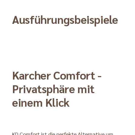
Ausführungsbeispiele
Karcher Comfort -
Privatsphäre mit
einem Klick
KD Comfort ist die perfekte Alternative um