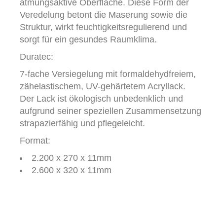
atmungsaktive Oberfläche. Diese Form der
Veredelung betont die Maserung sowie die
Struktur, wirkt feuchtigkeitsregulierend und
sorgt für ein gesundes Raumklima.
Duratec:
7-fache Versiegelung mit formaldehydfreiem,
zähelastischem, UV-gehärtetem Acryllack.
Der Lack ist ökologisch unbedenklich und
aufgrund seiner speziellen Zusammensetzung
strapazierfähig und pflegeleicht.
Format:
2.200 x 270 x 11mm
2.600 x 320 x 11mm