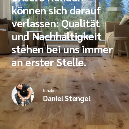
können sich darauf
verlassen: Qualität
und Nachhaltigkeit
stehen bei uns immer
an erster Stelle.
Inhaber
Daniel Stengel