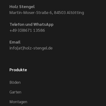
Holz Stengel
Martin-Moser-Straße 6, 84503 Altötting
Telefon und WhatsApp
+49 (0)8671 13586
Email
info[at]holz-stengel.de
Produkte
Böden
Garten
Montagen