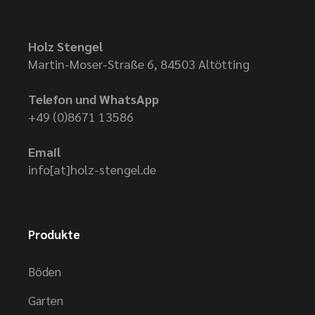
Holz Stengel
Martin-Moser-Straße 6, 84503 Altötting
Telefon und WhatsApp
+49 (0)8671 13586
Email
info[at]holz-stengel.de
Produkte
Böden
Garten