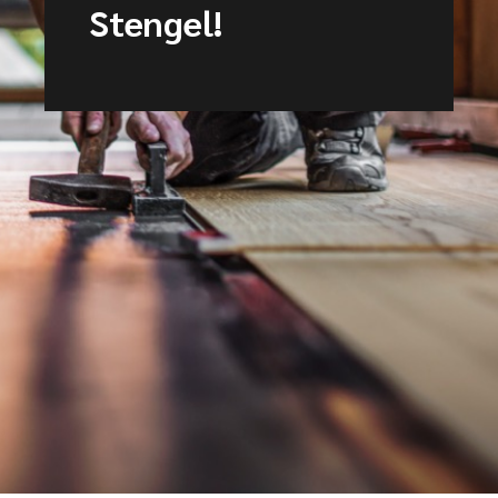
Stengel!