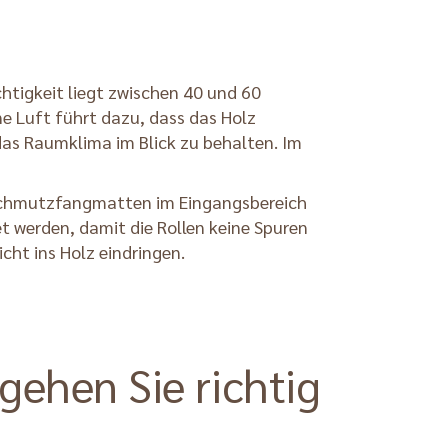
chtigkeit liegt zwischen 40 und 60
ne Luft führt dazu, dass das Holz
das Raumklima im Blick zu behalten. Im
r, Schmutzfangmatten im Eingangsbereich
t werden, damit die Rollen keine Spuren
cht ins Holz eindringen.
gehen Sie richtig