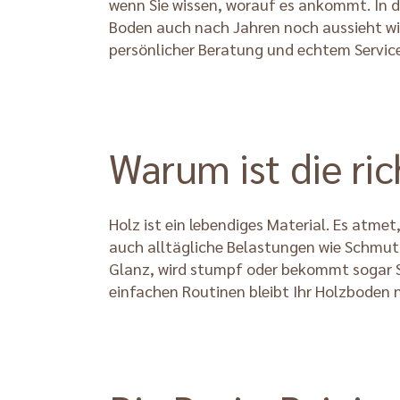
wenn Sie wissen, worauf es ankommt. In di
Boden auch nach Jahren noch aussieht wie 
persönlicher Beratung und echtem Service
Warum ist die ric
Holz ist ein lebendiges Material. Es atm
auch alltägliche Belastungen wie Schmutz
Glanz, wird stumpf oder bekommt sogar S
einfachen Routinen bleibt Ihr Holzboden 