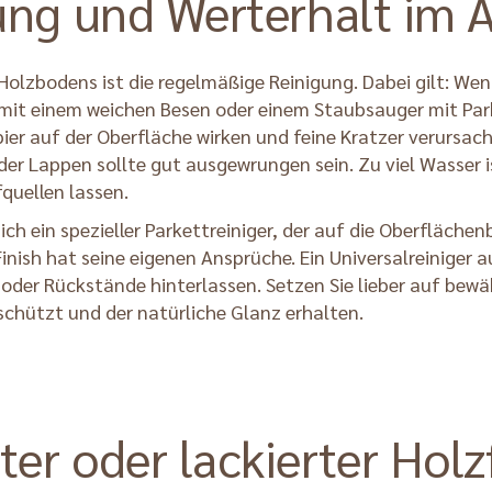
gung und Werterhalt im A
Holzbodens ist die regelmäßige Reinigung. Dabei gilt: Wen
it einem weichen Besen oder einem Staubsauger mit Parke
ier auf der Oberfläche wirken und feine Kratzer verursach
der Lappen sollte gut ausgewrungen sein. Zu viel Wasser i
quellen lassen.
ich ein spezieller Parkettreiniger, der auf die Oberfläch
inish hat seine eigenen Ansprüche. Ein Universalreiniger 
 oder Rückstände hinterlassen. Setzen Sie lieber auf bew
eschützt und der natürliche Glanz erhalten.
ter oder lackierter Ho