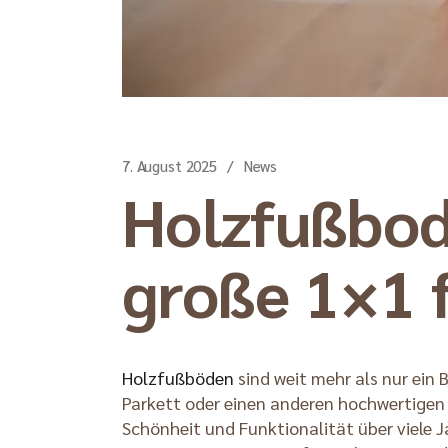
7. August 2025
News
Holzfußbode
große 1×1 
Holzfußböden
sind weit mehr als nur ein 
Parkett oder einen anderen hochwertigen 
Schönheit und Funktionalität über viele Ja