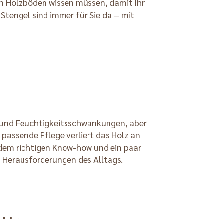
von Holzböden wissen müssen, damit Ihr
Stengel sind immer für Sie da – mit
r- und Feuchtigkeitsschwankungen, aber
passende Pflege verliert das Holz an
 dem richtigen Know-how und ein paar
e Herausforderungen des Alltags.