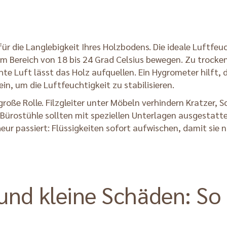
ür die Langlebigkeit Ihres Holzbodens. Die ideale Luftfeu
im Bereich von 18 bis 24 Grad Celsius bewegen. Zu trocke
e Luft lässt das Holz aufquellen. Ein Hygrometer hilft, 
in, um die Luftfeuchtigkeit zu stabilisieren.
große Rolle. Filzgleiter unter Möbeln verhindern Kratze
 Bürostühle sollten mit speziellen Unterlagen ausgestatte
ur passiert: Flüssigkeiten sofort aufwischen, damit sie ni
 und kleine Schäden: So 