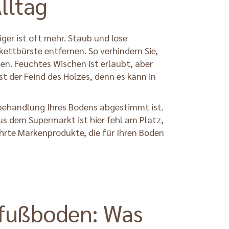
lltag
iger ist oft mehr. Staub und lose
ttbürste entfernen. So verhindern Sie,
en. Feuchtes Wischen ist erlaubt, aber
st der Feind des Holzes, denn es kann in
enbehandlung Ihres Bodens abgestimmt ist.
aus dem Supermarkt ist hier fehl am Platz,
ährte Markenprodukte, die für Ihren Boden
lzfußboden: Was