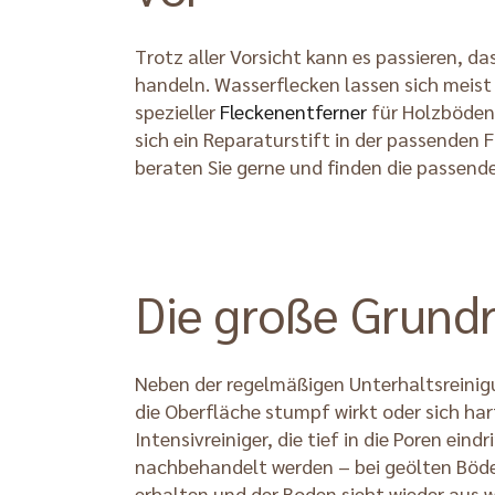
Trotz aller Vorsicht kann es passieren, d
handeln. Wasserflecken lassen sich meist 
spezieller
Fleckenentferner
für Holzböden.
sich ein Reparaturstift in der passende
beraten Sie gerne und finden die passend
Die große Grund
Neben der regelmäßigen Unterhaltsreinigu
die Oberfläche stumpf wirkt oder sich h
Intensivreiniger, die tief in die Poren e
nachbehandelt werden – bei geölten Böden
erhalten und der Boden sieht wieder aus w