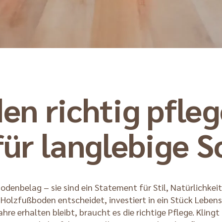
n richtig pfleg
für langlebige S
Bodenbelag – sie sind ein Statement für Stil, Natürlichkei
Holzfußboden entscheidet, investiert in ein Stück Lebens
hre erhalten bleibt, braucht es die richtige Pflege. Klingt