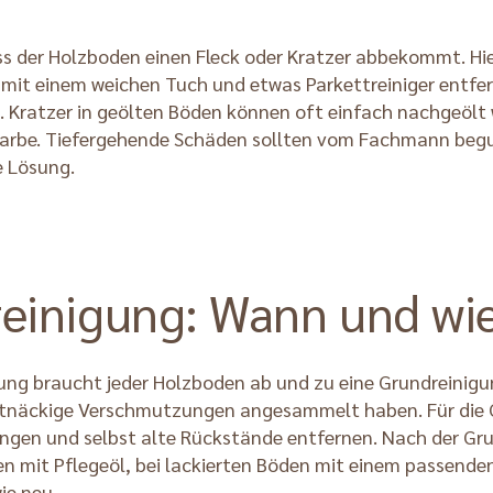
ass der Holzboden einen Fleck oder Kratzer abbekommt. Hie
mit einem weichen Tuch und etwas Parkettreiniger entfern
 Kratzer in geölten Böden können oft einfach nachgeölt 
n Farbe. Tiefergehende Schäden sollten vom Fachmann beg
e Lösung.
reinigung: Wann und wi
ng braucht jeder Holzboden ab und zu eine Grundreinigung
artnäckige Verschmutzungen angesammelt haben. Für die G
indringen und selbst alte Rückstände entfernen. Nach der G
 mit Pflegeöl, bei lackierten Böden mit einem passenden 
ie neu.