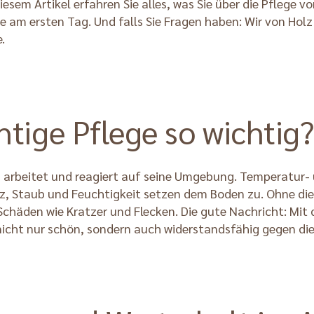
esem Artikel erfahren Sie alles, was Sie über die Pflege 
am ersten Tag. Und falls Sie Fragen haben: Wir von Holz 
.
htige Pflege so wichtig?
et, arbeitet und reagiert auf seine Umgebung. Temperatu
, Staub und Feuchtigkeit setzen dem Boden zu. Ohne die 
chäden wie Kratzer und Flecken. Die gute Nachricht: Mit
nicht nur schön, sondern auch widerstandsfähig gegen di