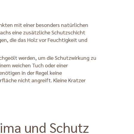
unkten mit einer besonders natürlichen
 Wachs eine zusätzliche Schutzschicht
en, die das Holz vor Feuchtigkeit und
achgeölt werden, um die Schutzwirkung zu
einem weichen Tuch oder einer
enötigen in der Regel keine
fläche nicht angreift. Kleine Kratzer
lima und Schutz