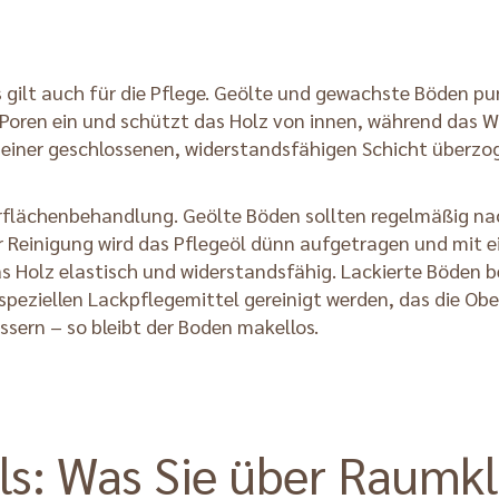
s gilt auch für die Pflege. Geölte und gewachste Böden p
ie Poren ein und schützt das Holz von innen, während das
t einer geschlossenen, widerstandsfähigen Schicht überzog
berflächenbehandlung. Geölte Böden sollten regelmäßig n
er Reinigung wird das Pflegeöl dünn aufgetragen und mit 
as Holz elastisch und widerstandsfähig. Lackierte Böden b
eziellen Lackpflegemittel gereinigt werden, das die Ober
sern – so bleibt der Boden makellos.
ls: Was Sie über Raumk