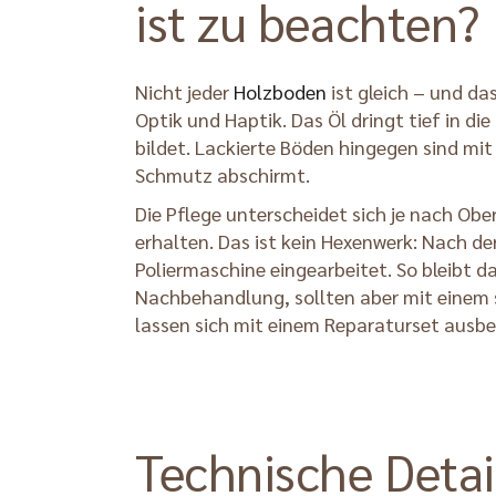
ist zu beachten?
Nicht jeder
Holzboden
ist gleich – und da
Optik und Haptik. Das Öl dringt tief in d
bildet. Lackierte Böden hingegen sind mi
Schmutz abschirmt.
Die Pflege unterscheidet sich je nach O
erhalten. Das ist kein Hexenwerk: Nach d
Poliermaschine eingearbeitet. So bleibt d
Nachbehandlung, sollten aber mit einem sp
lassen sich mit einem Reparaturset ausbes
Technische Detai