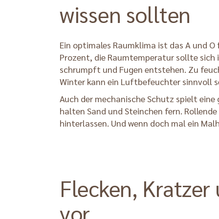
wissen sollten
Ein optimales Raumklima ist das A und O f
Prozent, die Raumtemperatur sollte sich 
schrumpft und Fugen entstehen. Zu feucht
Winter kann ein Luftbefeuchter sinnvoll se
Auch der mechanische Schutz spielt eine 
halten Sand und Steinchen fern. Rollende
hinterlassen. Und wenn doch mal ein Malhe
Flecken, Kratzer
vor