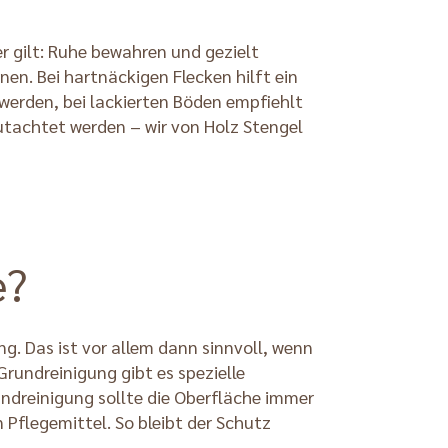
r gilt: Ruhe bewahren und gezielt
en. Bei hartnäckigen Flecken hilft ein
werden, bei lackierten Böden empfiehlt
utachtet werden – wir von Holz Stengel
e?
. Das ist vor allem dann sinnvoll, wenn
rundreinigung gibt es spezielle
rundreinigung sollte die Oberfläche immer
Pflegemittel. So bleibt der Schutz